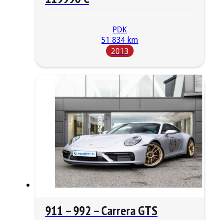
PDK
51 834 km
2013
911 – 992 – Carrera GTS