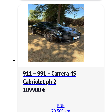
911 – 991 – Carrera 4S
Cabriolet ph 2
109900 €
PDK
70 500 km