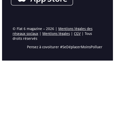
© Flat 6 magazine – 2026 |
Mentions légales des
réseaux sociaux
|
Mentions légales
|
CGV
| Tous
droits réservés
Pensez à covoiturer #SeDéplacerMoinsPolluer