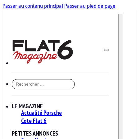
Passer au contenu principal
Passer au pied de page
RECHERCHER
LE MAGAZINE
Actualité Porsche
Cote Flat 6
PETITES ANNONCES