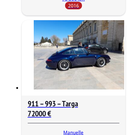
2016
911 – 993 – Targa
72000 €
Manuelle