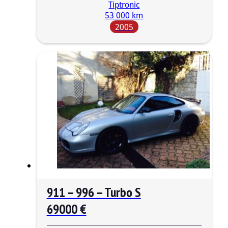
Tiptronic
53 000 km
2005
911 – 996 – Turbo S
69000 €