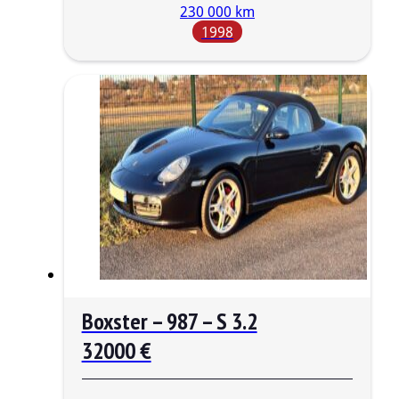
230 000 km
1998
Boxster – 987 – S 3.2
32000 €