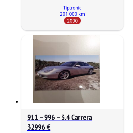
Tiptronic
201 000 km
2000
911 – 996 – 3.4 Carrera
32996 €