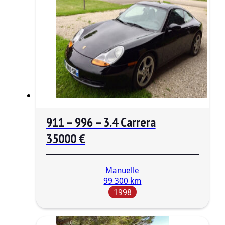
911 – 996 – 3.4 Carrera
35000 €
Manuelle
99 300 km
1998