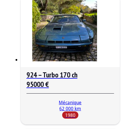
924 – Turbo 170 ch
95000 €
Mécanique
62 000 km
1980