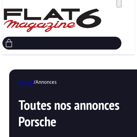
Accueil
/
Annonces
Toutes nos annonces
Porsche