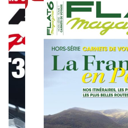
au
panier