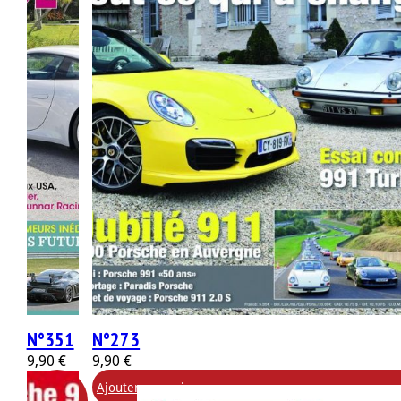
N°351
N°273
9,90
€
9,90
€
Ajouter
Ajouter au panier