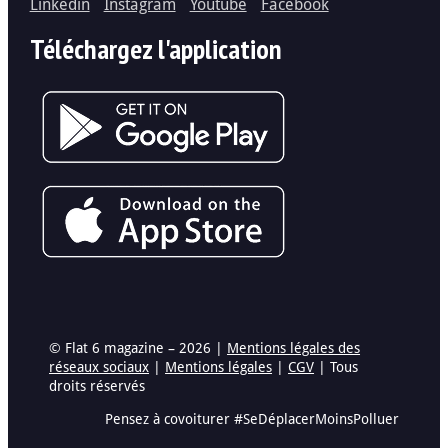
Linkedin
Instagram
Youtube
Facebook
Téléchargez l'application
© Flat 6 magazine – 2026 |
Mentions légales des
réseaux sociaux
|
Mentions légales
|
CGV
| Tous
droits réservés
Pensez à covoiturer #SeDéplacerMoinsPolluer