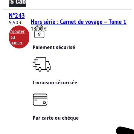
N°243
Hors série : Carnet de voyage – Tome 1
9,90
€
13,00
€
Ajouter
au
panier
Paiement sécurisé
Livraison sécurisée
Par carte ou chèque