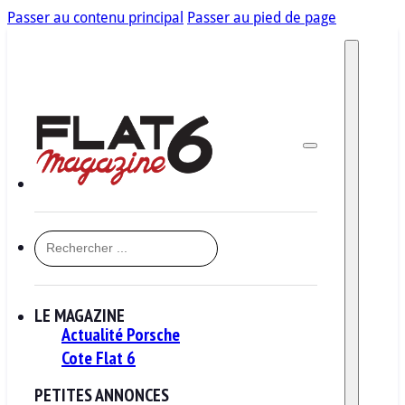
Passer au contenu principal
Passer au pied de page
RECHERCHER
LE MAGAZINE
Actualité Porsche
Cote Flat 6
PETITES ANNONCES