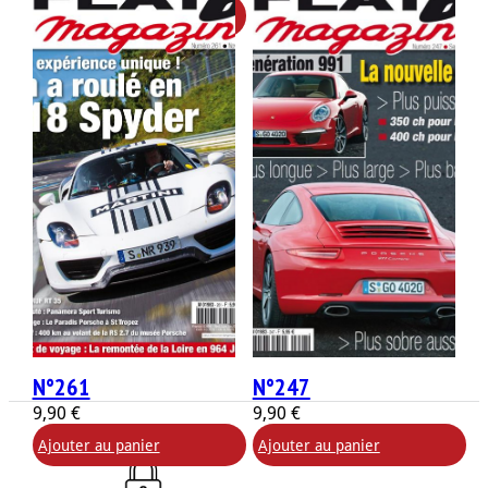
Ajouter au panier
N°261
N°247
9,90
€
9,90
€
Ajouter au panier
Ajouter au panier