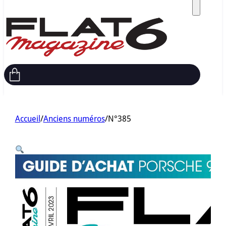
Accueil
/
Anciens numéros
/
N°385