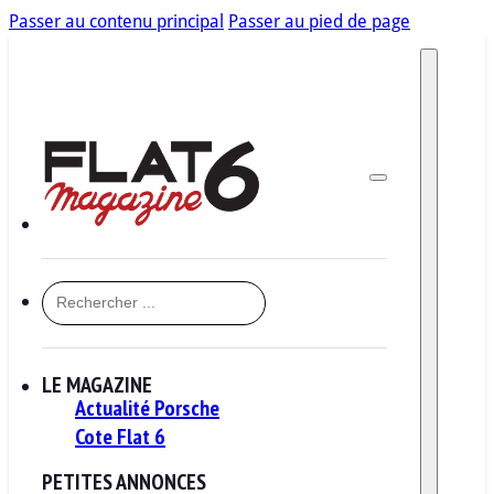
Passer au contenu principal
Passer au pied de page
RECHERCHER
LE MAGAZINE
Actualité Porsche
Cote Flat 6
PETITES ANNONCES