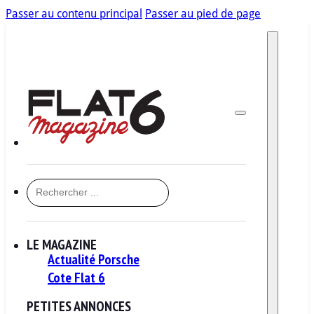
Passer au contenu principal
Passer au pied de page
RECHERCHER
LE MAGAZINE
Actualité Porsche
Cote Flat 6
PETITES ANNONCES