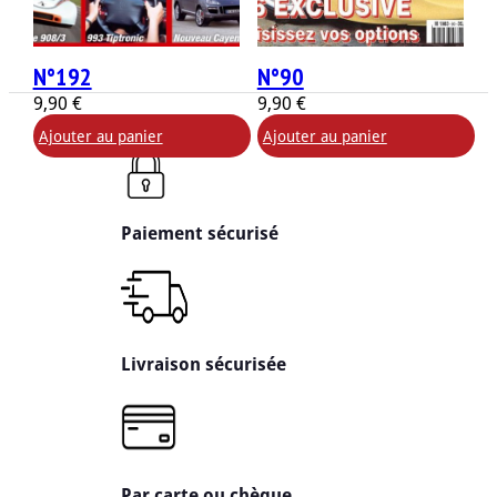
N°192
N°90
9,90
€
9,90
€
Ajouter au panier
Ajouter au panier
Paiement sécurisé
Livraison sécurisée
Par carte ou chèque