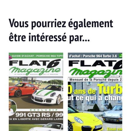
Toutankhamions
Technique 996 : la force de lÂeau (2e partie)
Vous pourriez également
être intéressé par...