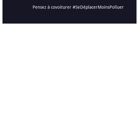
Pensez à covoiturer #SeDéplacerMoinsPolluer