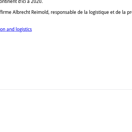
ontinent d’ici à 2020.
firme Albrecht Reimold, responsable de la logistique et de la p