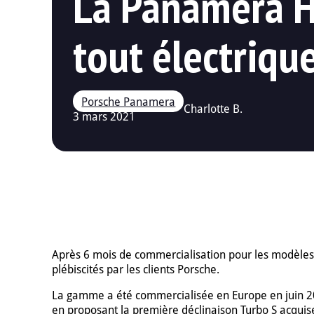
La Panamera Hy
tout électriqu
Charlotte B.
3 mars 2021
Après 6 mois de commercialisation pour les modèles 
plébiscités par les clients Porsche.
La gamme a été commercialisée en Europe en juin 20
en proposant la première déclinaison Turbo S acquise