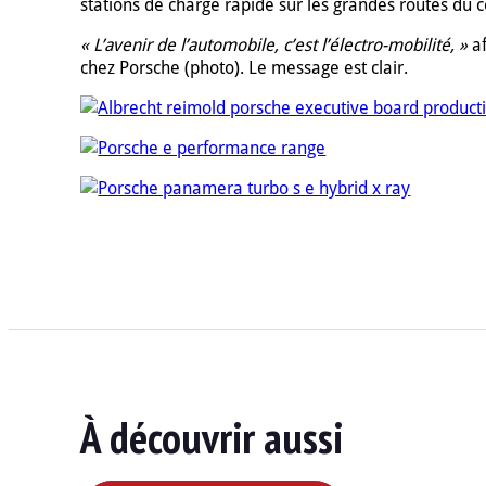
stations de charge rapide sur les grandes routes du c
« L’avenir de l’automobile, c’est l’électro-mobilité, »
af
chez Porsche (photo). Le message est clair.
À découvrir aussi