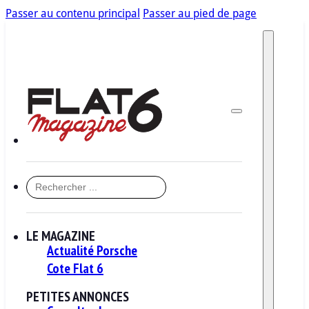
Passer au contenu principal
Passer au pied de page
RECHERCHER
LE MAGAZINE
Actualité Porsche
Cote Flat 6
PETITES ANNONCES