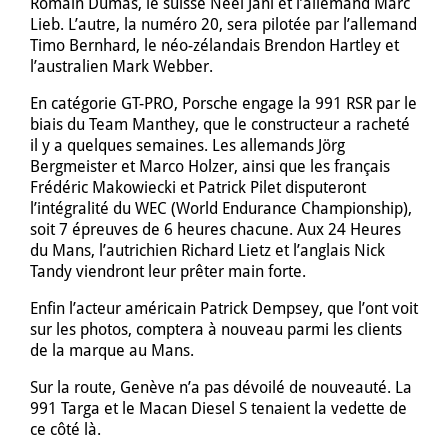
Romain Dumas, le suisse Neel Jani et l’allemand Marc
Lieb. L’autre, la numéro 20, sera pilotée par l’allemand
Timo Bernhard, le néo-zélandais Brendon Hartley et
l’australien Mark Webber.
En catégorie GT-PRO, Porsche engage la 991 RSR par le
biais du Team Manthey, que le constructeur a racheté
il y a quelques semaines. Les allemands Jörg
Bergmeister et Marco Holzer, ainsi que les français
Frédéric Makowiecki et Patrick Pilet disputeront
l’intégralité du WEC (World Endurance Championship),
soit 7 épreuves de 6 heures chacune. Aux 24 Heures
du Mans, l’autrichien Richard Lietz et l’anglais Nick
Tandy viendront leur prêter main forte.
Enfin l’acteur américain Patrick Dempsey, que l’ont voit
sur les photos, comptera à nouveau parmi les clients
de la marque au Mans.
Sur la route, Genève n’a pas dévoilé de nouveauté. La
991 Targa et le Macan Diesel S tenaient la vedette de
ce côté là.