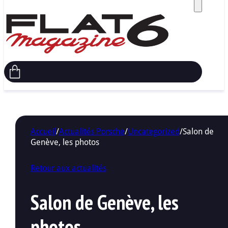
Accueil
/
Actualités Porsche
/
Uncategorized
/
Salon de
Genève, les photos
Retour aux actualités
Salon de Genève, les
photos