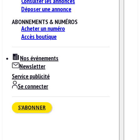
Consulter les annonces
Déposer une annonce
ABONNEMENTS & NUMÉROS
Acheter un numéro
Accès boutique
Nos événements
Newsletter
Service publicité
Se connecter
S'ABONNER