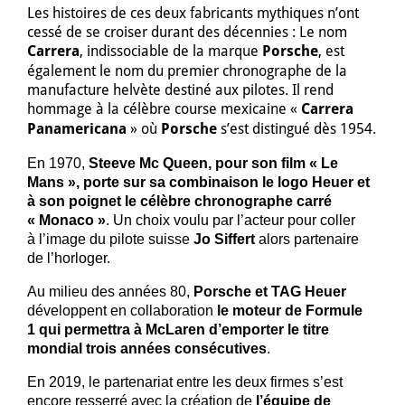
Les histoires de ces deux fabricants mythiques n’ont
cessé de se croiser durant des décennies : Le nom
Carrera
, indissociable de la marque
Porsche
, est
également le nom du premier chronographe de la
manufacture helvète destiné aux pilotes. Il rend
hommage à la célèbre course mexicaine «
Carrera
Panamericana
» où
Porsche
s’est distingué dès 1954.
En 1970,
Steeve Mc Queen, pour son film « Le
Mans », porte sur sa combinaison le logo Heuer et
à son poignet le célèbre chronographe carré
« Monaco »
. Un choix voulu par l’acteur pour coller
à l’image du pilote suisse
Jo Siffert
alors partenaire
de l’horloger.
Au milieu des années 80,
Porsche et TAG Heuer
développent en collaboration
le moteur de Formule
1 qui permettra à McLaren d’emporter le titre
mondial trois années consécutives
.
En 2019, le partenariat entre les deux firmes s’est
encore resserré avec la création de
l’équipe de