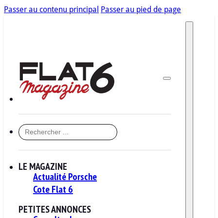
Passer au contenu principal
Passer au pied de page
RECHERCHER
LE MAGAZINE
Actualité Porsche
Cote Flat 6
PETITES ANNONCES