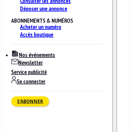
Consulter les annonces
Déposer une annonce
ABONNEMENTS & NUMÉROS
Acheter un numéro
Accès boutique
Nos événements
Newsletter
Service publicité
Se connecter
S'ABONNER