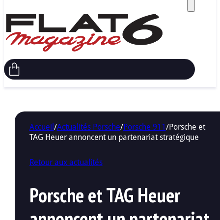
Accueil
/
Actualités Porsche
/
Porsche 911
/
Porsche et
TAG Heuer annoncent un partenariat stratégique
Retour aux actualités
Porsche et TAG Heuer
annoncent un partenariat