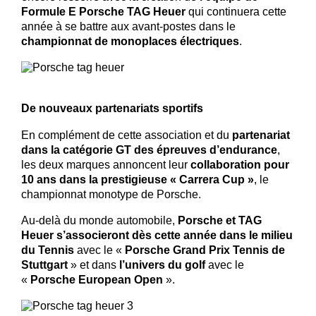
Formule E Porsche TAG Heuer
qui continuera cette
année à se battre aux avant-postes dans le
championnat de monoplaces électriques
.
De nouveaux partenariats sportifs
En complément de cette association et du
partenariat
dans la catégorie GT des épreuves d’endurance
,
les deux marques annoncent leur
collaboration pour
10 ans dans la prestigieuse « Carrera Cup »
, le
championnat monotype de Porsche.
Au-delà du monde automobile,
Porsche et TAG
Heuer s’associeront dès cette année dans le milieu
du Tennis
avec le «
Porsche Grand Prix Tennis de
Stuttgart
» et dans
l’univers du golf
avec le
«
Porsche European Open
».