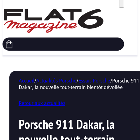
Accueil
/
Actualités Porsche
/
Essais Porsche
/
Porsche 911
Dakar, la nouvelle tout-terrain bientôt dévoilée
Retour aux actualités
Porsche 911 Dakar, la
nouvelle tout-terrain