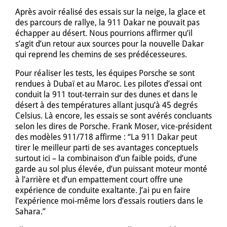
Après avoir réalisé des essais sur la neige, la glace et
des parcours de rallye, la 911 Dakar ne pouvait pas
échapper au désert. Nous pourrions affirmer qu’il
s’agit d’un retour aux sources pour la nouvelle Dakar
qui reprend les chemins de ses prédécesseures.
Pour réaliser les tests, les équipes Porsche se sont
rendues à Dubaï et au Maroc. Les pilotes d’essai ont
conduit la 911 tout-terrain sur des dunes et dans le
désert à des températures allant jusqu’à 45 degrés
Celsius. Là encore, les essais se sont avérés concluants
selon les dires de Porsche. Frank Moser, vice-président
des modèles 911/718 affirme : “La 911 Dakar peut
tirer le meilleur parti de ses avantages conceptuels
surtout ici – la combinaison d’un faible poids, d’une
garde au sol plus élevée, d’un puissant moteur monté
à l’arrière et d’un empattement court offre une
expérience de conduite exaltante. J’ai pu en faire
l’expérience moi-même lors d’essais routiers dans le
Sahara.”