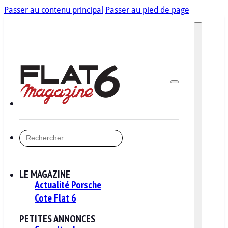
Passer au contenu principal
Passer au pied de page
RECHERCHER
LE MAGAZINE
Actualité Porsche
Cote Flat 6
PETITES ANNONCES